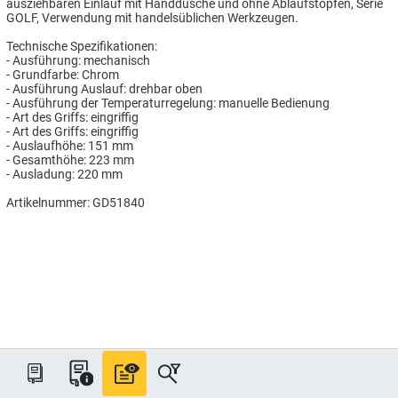
ausziehbaren Einlauf mit Handdusche und ohne Ablaufstopfen, Serie
GOLF, Verwendung mit handelsüblichen Werkzeugen.
Technische Spezifikationen:
- Ausführung: mechanisch
- Grundfarbe: Chrom
- Ausführung Auslauf: drehbar oben
- Ausführung der Temperaturregelung: manuelle Bedienung
- Art des Griffs: eingriffig
- Art des Griffs: eingriffig
- Auslaufhöhe: 151 mm
- Gesamthöhe: 223 mm
- Ausladung: 220 mm
Artikelnummer: GD51840