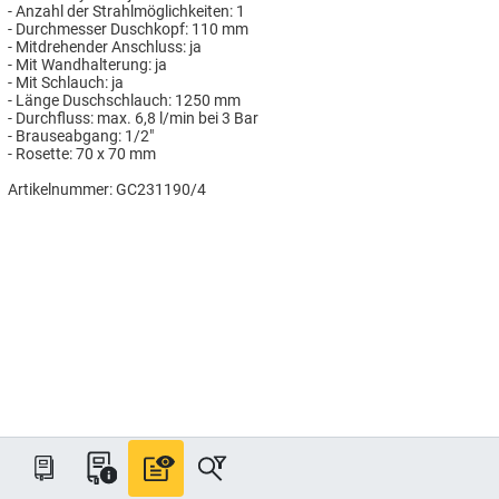
- Anzahl der Strahlmöglichkeiten: 1
- Durchmesser Duschkopf: 110 mm
- Mitdrehender Anschluss: ja
- Mit Wandhalterung: ja
- Mit Schlauch: ja
- Länge Duschschlauch: 1250 mm
- Durchfluss: max. 6,8 l/min bei 3 Bar
- Brauseabgang: 1/2"
- Rosette: 70 x 70 mm
Artikelnummer: GC231190/4