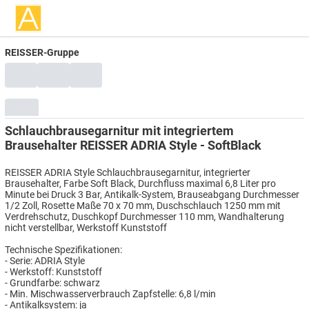
REISSER-Gruppe
Schlauchbrausegarnitur mit integriertem
Brausehalter REISSER ADRIA Style - SoftBlack
REISSER ADRIA Style Schlauchbrausegarnitur, integrierter
Brausehalter, Farbe Soft Black, Durchfluss maximal 6,8 Liter pro
Minute bei Druck 3 Bar, Antikalk-System, Brauseabgang Durchmesser
1/2 Zoll, Rosette Maße 70 x 70 mm, Duschschlauch 1250 mm mit
Verdrehschutz, Duschkopf Durchmesser 110 mm, Wandhalterung
nicht verstellbar, Werkstoff Kunststoff
Technische Spezifikationen:
- Serie: ADRIA Style
- Werkstoff: Kunststoff
- Grundfarbe: schwarz
- Min. Mischwasserverbrauch Zapfstelle: 6,8 l/min
- Antikalksystem: ja