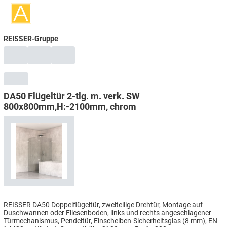
REISSER-Gruppe
DA50 Flügeltür 2-tlg. m. verk. SW
800x800mm,H:-2100mm, chrom
REISSER DA50 Doppelflügeltür, zweiteilige Drehtür, Montage auf
Duschwannen oder Fliesenboden, links und rechts angeschlagener
Türmechanismus, Pendeltür, Einscheiben-Sicherheitsglas (8 mm), EN