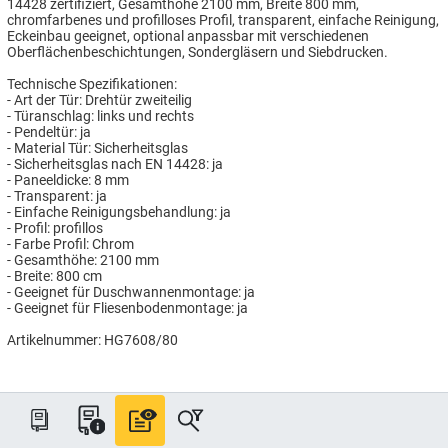
14428 zertifiziert, Gesamthöhe 2100 mm, Breite 800 mm,
chromfarbenes und profilloses Profil, transparent, einfache Reinigung,
Eckeinbau geeignet, optional anpassbar mit verschiedenen
Oberflächenbeschichtungen, Sondergläsern und Siebdrucken.
Technische Spezifikationen:
- Art der Tür: Drehtür zweiteilig
- Türanschlag: links und rechts
- Pendeltür: ja
- Material Tür: Sicherheitsglas
- Sicherheitsglas nach EN 14428: ja
- Paneeldicke: 8 mm
- Transparent: ja
- Einfache Reinigungsbehandlung: ja
- Profil: profillos
- Farbe Profil: Chrom
- Gesamthöhe: 2100 mm
- Breite: 800 cm
- Geeignet für Duschwannenmontage: ja
- Geeignet für Fliesenbodenmontage: ja
Artikelnummer: HG7608/80