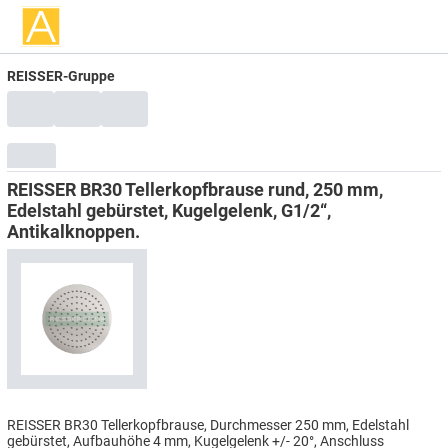
REISSER-Gruppe
REISSER BR30 Tellerkopfbrause rund, 250 mm,
Edelstahl gebürstet, Kugelgelenk, G1/2“,
Antikalknoppen.
REISSER BR30 Tellerkopfbrause, Durchmesser 250 mm, Edelstahl
gebürstet, Aufbauhöhe 4 mm, Kugelgelenk +/- 20°, Anschluss