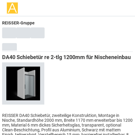
REISSER-Gruppe
DA40 Schiebetür re 2-tlg 1200mm für Nischeneinbau
REISSER DA40 Schiebetür, zweiteilige Konstruktion, Montage in
Nische, Standardhöhe 2000 mm, Breite 1170 mm erweiterbar bis 1200
mm, Material 6 mm dickes Sicherheitsglas, transparent, optional
Clean-Beschichtung, Profil aus Aluminium, Schwarz mit mattem
Finish, teilgerahmt, Verstellbereich 15 mm, barrierefrei installierbar, 8