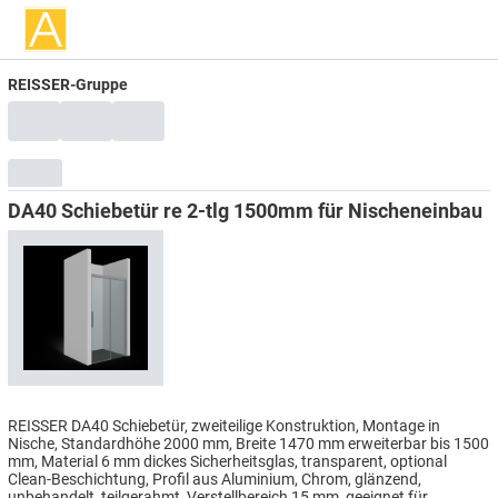
REISSER-Gruppe
DA40 Schiebetür re 2-tlg 1500mm für Nischeneinbau
REISSER DA40 Schiebetür, zweiteilige Konstruktion, Montage in
Nische, Standardhöhe 2000 mm, Breite 1470 mm erweiterbar bis 1500
mm, Material 6 mm dickes Sicherheitsglas, transparent, optional
Clean-Beschichtung, Profil aus Aluminium, Chrom, glänzend,
unbehandelt, teilgerahmt, Verstellbereich 15 mm, geeignet für