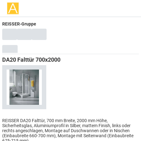
REISSER-Gruppe
DA20 Falttür 700x2000
REISSER DA20 Falttür, 700 mm Breite, 2000 mm Höhe,
Sicherheitsglas, Aluminiumprofil in Silber, mattem Finish, links oder
rechts angeschlagen, Montage auf Duschwannen oder in Nischen
(Einbaubreite 660-700 mm), Montage mit Seitenwand (Einbaubreite
675-715 mm)