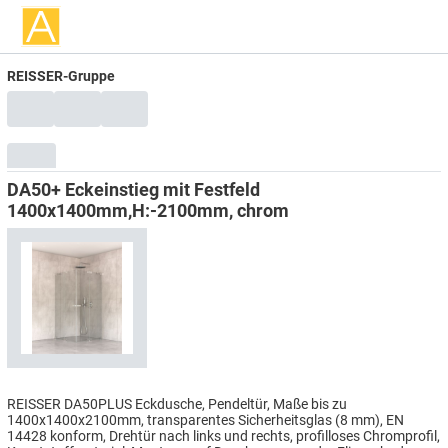
REISSER-Gruppe
DA50+ Eckeinstieg mit Festfeld
1400x1400mm,H:-2100mm, chrom
REISSER DA50PLUS Eckdusche, Pendeltür, Maße bis zu
1400x1400x2100mm, transparentes Sicherheitsglas (8 mm), EN
14428 konform, Drehtür nach links und rechts, profilloses Chromprofil,