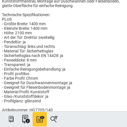
Kunststoffmaterial, Montage auf Duschwannen oder Fliesenboden,
glatte Oberfläche für einfache Reinigung.
Technische Spezifikationen:
PLUS
- Größte Breite: 1400 mm
- Kleinste Breite: 1400 mm
- Höhe: 2100 mm
- Art der Tür: Drehtür zweiteilig
- Pendeltür: ja
- Türanschlag: links und rechts
- Material Tür: Sicherheitsglas
- Sicherheitsglas nach EN 14428: ja
- Paneeldicke: 8 mm
- Transparent: ja
- Einfache Reinigungsbehandlung: ja
- Profil: profillos
- Farbe Profil: Chrom
- Geeignet für Duschwannenmontage: ja
- Geeignet für Fliesenbodenmontage: ja
- Material Profil: Kunststoff
- Glas-/Kunststoffdekor: ja
- Profilglanz: glänzend
Artikelnummer: HG7705/140