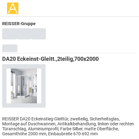
REISSER-Gruppe
DA20 Eckeinst-Gleitt.,2teilig,700x2000
REISSER DA20 Eckeinstieg-Gleittür, zweiteilig, Sicherheitsglas,
Montage auf Duschwannen, Antikalkbehandlung, linken oder rechten
Türanschlag, Aluminiumprofil, Farbe Silber, matte Oberfläche,
Gesamthöhe 2000 mm, Einbaubreite 670-692 mm