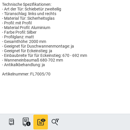
Technische Spezifikationen:
- Art der Tür: Schiebetür zweiteilig
- Türanschlag: links und rechts
- Material Tür: Sicherheitsglas
- Profil: mit Profil
- Material Profil: Aluminium
- Farbe Profil: Silber
- Profilglanz: matt
- Gesamthöhe: 2000 mm
- Geeignet für Duschwannenmontage: ja
- Geeignet für Eckeinstieg: ja
- Einbaubreite Tür für Eckeinstieg: 670 - 692 mm
- Wanneneinbaumaß 680-702 mm
- Antikalkbehandlung: ja
Artikelnummer: FL7005/70