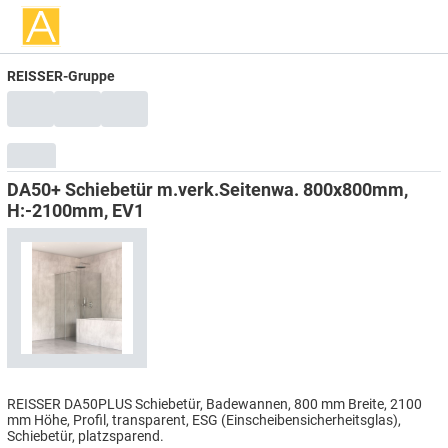
REISSER-Gruppe
DA50+ Schiebetür m.verk.Seitenwa. 800x800mm,
H:-2100mm, EV1
REISSER DA50PLUS Schiebetür, Badewannen, 800 mm Breite, 2100
mm Höhe, Profil, transparent, ESG (Einscheibensicherheitsglas),
Schiebetür, platzsparend.