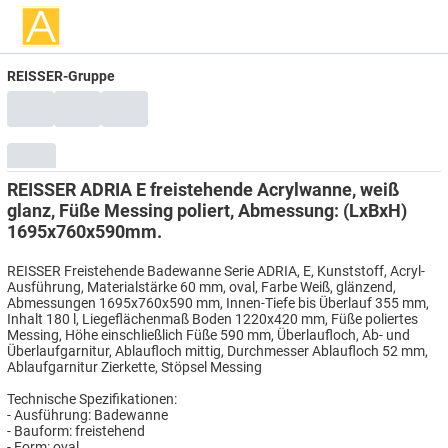
REISSER-Gruppe
REISSER ADRIA E freistehende Acrylwanne, weiß
glanz, Füße Messing poliert, Abmessung: (LxBxH)
1695x760x590mm.
REISSER Freistehende Badewanne Serie ADRIA, E, Kunststoff, Acryl-
Ausführung, Materialstärke 60 mm, oval, Farbe Weiß, glänzend,
Abmessungen 1695x760x590 mm, Innen-Tiefe bis Überlauf 355 mm,
Inhalt 180 l, Liegeflächenmaß Boden 1220x420 mm, Füße poliertes
Messing, Höhe einschließlich Füße 590 mm, Überlaufloch, Ab- und
Überlaufgarnitur, Ablaufloch mittig, Durchmesser Ablaufloch 52 mm,
Ablaufgarnitur Zierkette, Stöpsel Messing
Technische Spezifikationen:
- Ausführung: Badewanne
- Bauform: freistehend
- Form: oval