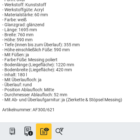
- Werkstoff: Kunststoff
- Werkstoffgüte: Acryl
- Materialstärke: 60 mm
- Farbe: weiß
- Glanzgrad: glänzend
- Länge: 1695 mm
- Breite: 760 mm
- Höhe: 590 mm
- Tiefe (innen bis zum Überlauf): 355 mm
- Höhe einschließlich Füße: 590 mm
- Mit Füßen: ja
- Farbe Füße: Messing poliert
- Bodenlänge (Liegefläche): 1220 mm
- Bodenbreite (Liegefläche): 420 mm
- Inhalt: 180 l
- Mit Überlaufloch: ja
- Überlauf: rund
- Position Ablaufloch: Mitte
- Durchmesser Ablaufloch: 52 mm
- Mit Ab- und Überlaufgarnitur: ja (Zierkette & Stöpsel Messing)
Artikelnummer: AF300/621