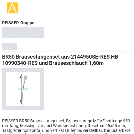
REISSER-Gruppe
BR50 Brausestangenset aus 2144950SE-RES HB
10990340-RES und Brauseschlauch 1,60m
REISSER BR50 Brausestangenset, Brausestange MOVE softedge 950
mm lang, Messing, variabel Wandbefestigung, Rosetten 55x55 mm,
Tastgleiter horizontal und vertikal stufenlos verstellbar, frei justierbare