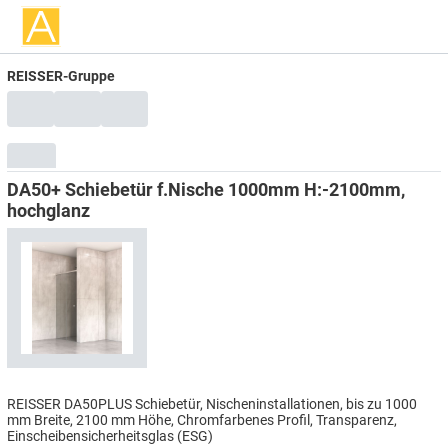
REISSER-Gruppe
DA50+ Schiebetür f.Nische 1000mm H:-2100mm,
hochglanz
REISSER DA50PLUS Schiebetür, Nischeninstallationen, bis zu 1000
mm Breite, 2100 mm Höhe, Chromfarbenes Profil, Transparenz,
Einscheibensicherheitsglas (ESG)