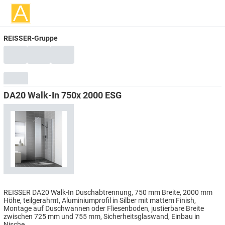
REISSER-Gruppe
DA20 Walk-In 750x 2000 ESG
REISSER DA20 Walk-In Duschabtrennung, 750 mm Breite, 2000 mm
Höhe, teilgerahmt, Aluminiumprofil in Silber mit mattem Finish,
Montage auf Duschwannen oder Fliesenboden, justierbare Breite
zwischen 725 mm und 755 mm, Sicherheitsglaswand, Einbau in
Nische.