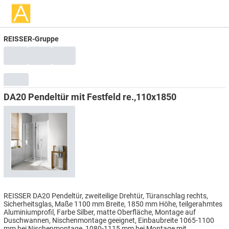
REISSER-Gruppe
DA20 Pendeltür mit Festfeld re.,110x1850
REISSER DA20 Pendeltür, zweiteilige Drehtür, Türanschlag rechts,
Sicherheitsglas, Maße 1100 mm Breite, 1850 mm Höhe, teilgerahmtes
Aluminiumprofil, Farbe Silber, matte Oberfläche, Montage auf
Duschwannen, Nischenmontage geeignet, Einbaubreite 1065-1100
mm bei Nischenmontage, 1080-1115 mm bei Montage mit