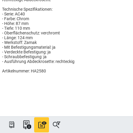
Technische Spezifikationen:
- Serie: AC40
- Farbe: Chrom
- Höhe: 87 mm
- Tiefe: 110 mm
- Oberflächenschutz: verchromt
- Länge: 124 mm
- Werkstoff: Zamak
- Mit Befestigungsmaterial: ja
- Verdeckte Befestigung: ja
- Schraubbefestigung: ja
- Ausführung Abdeckrosette: rechteckig
Artikelnummer: HA2580