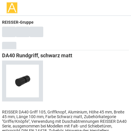
REISSER-Gruppe
DA40 Rundgriff, schwarz matt
REISSER DA40 Griff 105, Griffknopf, Aluminium, Höhe 45 mm, Breite
45 mm, Länge 100 mm, Farbe Schwarz matt, Zubehörkategorie
"Griffe/Knöpfe", Verwendung mit Duschabtrennungen REISSER DA40
Serie, ausgenommen bei Modellen mit Falt- und Schiebetüren,
entspricht DIN EN 14428, Zubehör, Hinweise des Herstellers.