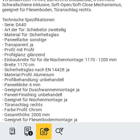
Schwallschiene inklusive, Soft-Open/Soft-Close Mechanismus,
geeignet für Fliesenboden, Türanschlag rechts.
Technische Spezifikationen:
- Serie: DA40
- Art der Tür: Schiebetür zweiteilig
- Material Tür: Sicherheitsglas
- Paneelfarbe: sonstige
- Transparent: ja
- Profil: mit Profil
- Profilglanz: glänzend
- Einbaubreite Tür für die Nischenmontage: 1170 - 1200 mm
- Breite: 1170 cm
- Sicherheitsglas nach EN 14428: ja
- Material Profil: Aluminium
- Profilbehandlung: unbehandelt
- Paneeldicke: 6 mm
- Geeignet für Duschwannenmontage: ja
- Paneel-Finishing: unbehandelt
- Geeignet für Nischenmontage: ja
- Türanschlag: rechts
- Farbe Profil: Chrom
- Gesamthöhe: 2000 mm
- Geeignet für Fliesenbodenmontage: ja
Artikelnummer: HG871700/120