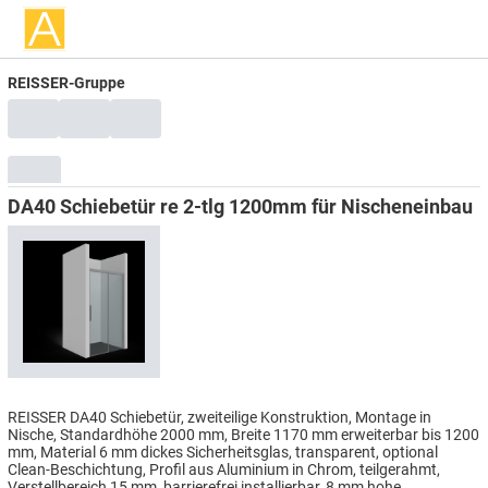
REISSER-Gruppe
DA40 Schiebetür re 2-tlg 1200mm für Nischeneinbau
REISSER DA40 Schiebetür, zweiteilige Konstruktion, Montage in
Nische, Standardhöhe 2000 mm, Breite 1170 mm erweiterbar bis 1200
mm, Material 6 mm dickes Sicherheitsglas, transparent, optional
Clean-Beschichtung, Profil aus Aluminium in Chrom, teilgerahmt,
Verstellbereich 15 mm, barrierefrei installierbar, 8 mm hohe