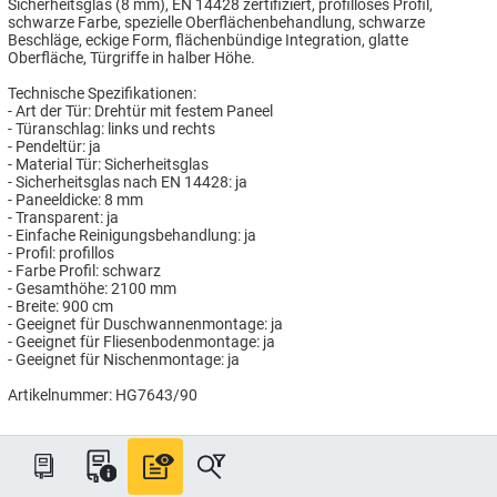
Sicherheitsglas (8 mm), EN 14428 zertifiziert, profilloses Profil,
schwarze Farbe, spezielle Oberflächenbehandlung, schwarze
Beschläge, eckige Form, flächenbündige Integration, glatte
Oberfläche, Türgriffe in halber Höhe.
Technische Spezifikationen:
- Art der Tür: Drehtür mit festem Paneel
- Türanschlag: links und rechts
- Pendeltür: ja
- Material Tür: Sicherheitsglas
- Sicherheitsglas nach EN 14428: ja
- Paneeldicke: 8 mm
- Transparent: ja
- Einfache Reinigungsbehandlung: ja
- Profil: profillos
- Farbe Profil: schwarz
- Gesamthöhe: 2100 mm
- Breite: 900 cm
- Geeignet für Duschwannenmontage: ja
- Geeignet für Fliesenbodenmontage: ja
- Geeignet für Nischenmontage: ja
Artikelnummer: HG7643/90