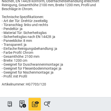
Nischen, EN 14428 konform, Oberflächenbehandlung erleichtert
Reinigung, Gesamthöhe 2100 mm, Breite 1200 mm, Profil und
Beschläge in Chrom.
Technische Spezifikationen:
- Art der Tür: Drehtür zweiteilig
- Türanschlag: links und rechts
- Pendeltür: ja
- Material Tür: Sicherheitsglas
- Sicherheitsglas nach EN 14428: ja
- Paneeldicke: 8 mm
- Transparent: ja
- Einfache Reinigungsbehandlung: ja
- Farbe Profil: Chrom
- Gesamthöhe: 2100 mm
- Breite: 1200 cm
- Geeignet für Duschwannenmontage: ja
- Geeignet für Fliesenbodenmontage: ja
- Geeignet für Nischenmontage: ja
- Profil: mit Profil
Artikelnummer: HG7703/120