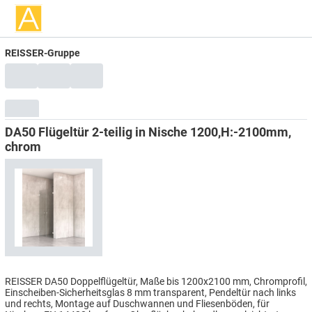
REISSER-Gruppe
DA50 Flügeltür 2-teilig in Nische 1200,H:-2100mm,
chrom
REISSER DA50 Doppelflügeltür, Maße bis 1200x2100 mm, Chromprofil,
Einscheiben-Sicherheitsglas 8 mm transparent, Pendeltür nach links
und rechts, Montage auf Duschwannen und Fliesenböden, für