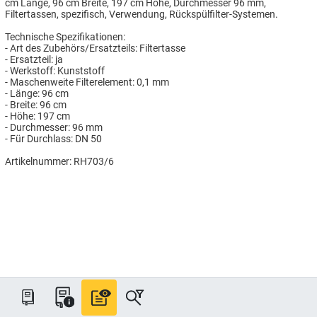
cm Länge, 96 cm Breite, 197 cm Höhe, Durchmesser 96 mm,
Filtertassen, spezifisch, Verwendung, Rückspülfilter-Systemen.
Technische Spezifikationen:
- Art des Zubehörs/Ersatzteils: Filtertasse
- Ersatzteil: ja
- Werkstoff: Kunststoff
- Maschenweite Filterelement: 0,1 mm
- Länge: 96 cm
- Breite: 96 cm
- Höhe: 197 cm
- Durchmesser: 96 mm
- Für Durchlass: DN 50
Artikelnummer: RH703/6