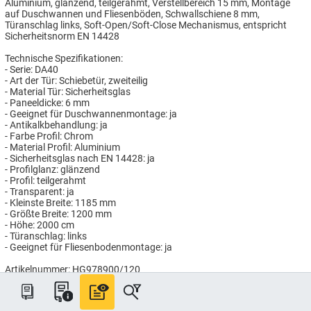
Aluminium, glänzend, teilgerahmt, Verstellbereich 15 mm, Montage
auf Duschwannen und Fliesenböden, Schwallschiene 8 mm,
Türanschlag links, Soft-Open/Soft-Close Mechanismus, entspricht
Sicherheitsnorm EN 14428
Technische Spezifikationen:
- Serie: DA40
- Art der Tür: Schiebetür, zweiteilig
- Material Tür: Sicherheitsglas
- Paneeldicke: 6 mm
- Geeignet für Duschwannenmontage: ja
- Antikalkbehandlung: ja
- Farbe Profil: Chrom
- Material Profil: Aluminium
- Sicherheitsglas nach EN 14428: ja
- Profilglanz: glänzend
- Profil: teilgerahmt
- Transparent: ja
- Kleinste Breite: 1185 mm
- Größte Breite: 1200 mm
- Höhe: 2000 cm
- Türanschlag: links
- Geeignet für Fliesenbodenmontage: ja
Artikelnummer: HG978900/120