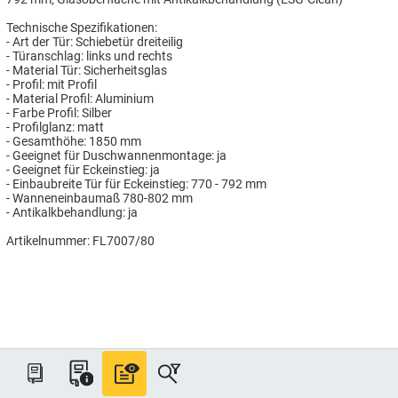
Technische Spezifikationen:
- Art der Tür: Schiebetür dreiteilig
- Türanschlag: links und rechts
- Material Tür: Sicherheitsglas
- Profil: mit Profil
- Material Profil: Aluminium
- Farbe Profil: Silber
- Profilglanz: matt
- Gesamthöhe: 1850 mm
- Geeignet für Duschwannenmontage: ja
- Geeignet für Eckeinstieg: ja
- Einbaubreite Tür für Eckeinstieg: 770 - 792 mm
- Wanneneinbaumaß 780-802 mm
- Antikalkbehandlung: ja
Artikelnummer: FL7007/80