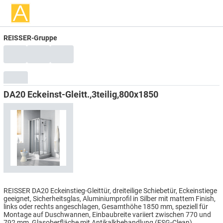
REISSER-Gruppe
DA20 Eckeinst-Gleitt.,3teilig,800x1850
REISSER DA20 Eckeinstieg-Gleittür, dreiteilige Schiebetür, Eckeinstiege
geeignet, Sicherheitsglas, Aluminiumprofil in Silber mit mattem Finish,
links oder rechts angeschlagen, Gesamthöhe 1850 mm, speziell für
Montage auf Duschwannen, Einbaubreite variiert zwischen 770 und
792 mm, Glasoberfläche mit Antikalkbehandlung (ESG-Clean)