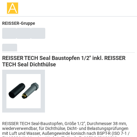
REISSER-Gruppe
REISSER TECH Seal Baustopfen 1/2" inkl. REISSER
TECH Seal Dichthülse
REISSER TECH Seal-Baustopfen, Größe 1/2", Durchmesser 38 mm,
wiederverwendbar, für Dichthülse, Dicht- und Belastungsprüfungen
mit Luft und Wasser, Außengewinde konisch nach BSPT-R (ISO 7-1 /