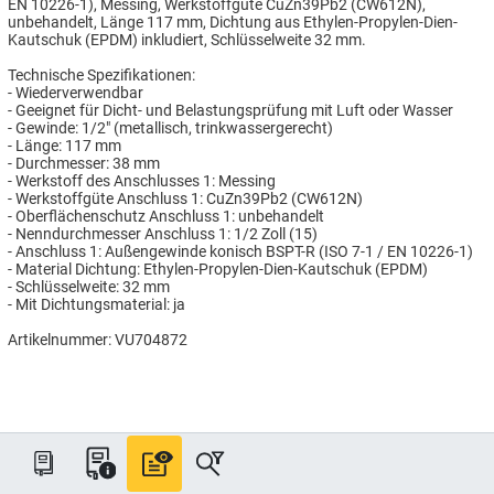
EN 10226-1), Messing, Werkstoffgüte CuZn39Pb2 (CW612N),
unbehandelt, Länge 117 mm, Dichtung aus Ethylen-Propylen-Dien-
Kautschuk (EPDM) inkludiert, Schlüsselweite 32 mm.
Technische Spezifikationen:
- Wiederverwendbar
- Geeignet für Dicht- und Belastungsprüfung mit Luft oder Wasser
- Gewinde: 1/2" (metallisch, trinkwassergerecht)
- Länge: 117 mm
- Durchmesser: 38 mm
- Werkstoff des Anschlusses 1: Messing
- Werkstoffgüte Anschluss 1: CuZn39Pb2 (CW612N)
- Oberflächenschutz Anschluss 1: unbehandelt
- Nenndurchmesser Anschluss 1: 1/2 Zoll (15)
- Anschluss 1: Außengewinde konisch BSPT-R (ISO 7-1 / EN 10226-1)
- Material Dichtung: Ethylen-Propylen-Dien-Kautschuk (EPDM)
- Schlüsselweite: 32 mm
- Mit Dichtungsmaterial: ja
Artikelnummer: VU704872