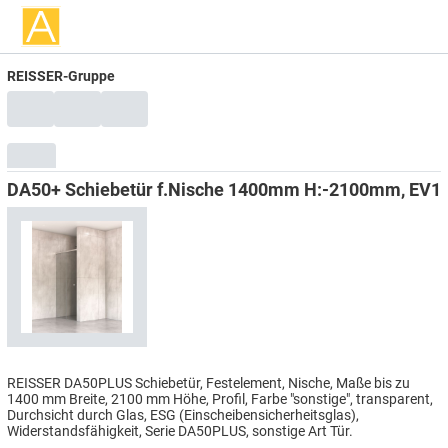
REISSER-Gruppe
DA50+ Schiebetür f.Nische 1400mm H:-2100mm, EV1
REISSER DA50PLUS Schiebetür, Festelement, Nische, Maße bis zu
1400 mm Breite, 2100 mm Höhe, Profil, Farbe "sonstige", transparent,
Durchsicht durch Glas, ESG (Einscheibensicherheitsglas),
Widerstandsfähigkeit, Serie DA50PLUS, sonstige Art Tür.