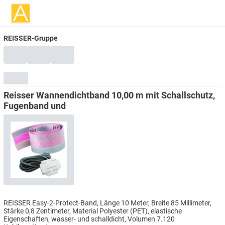
REISSER-Gruppe
Reisser Wannendichtband 10,00 m mit Schallschutz,
Fugenband und
REISSER Easy-2-Protect-Band, Länge 10 Meter, Breite 85 Millimeter,
Stärke 0,8 Zentimeter, Material Polyester (PET), elastische
Eigenschaften, wasser- und schalldicht, Volumen 7.120