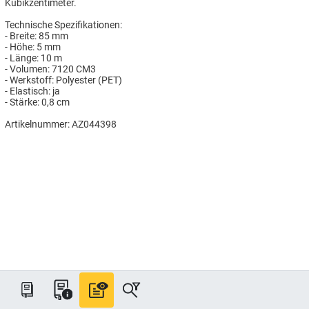
Kubikzentimeter.
Technische Spezifikationen:
- Breite: 85 mm
- Höhe: 5 mm
- Länge: 10 m
- Volumen: 7120 CM3
- Werkstoff: Polyester (PET)
- Elastisch: ja
- Stärke: 0,8 cm
Artikelnummer: AZ044398