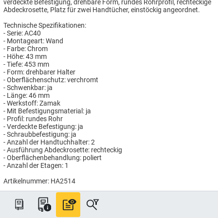
verdeckte Befestigung, drehbare Form, rundes Rohrprofil, rechteckige
Abdeckrosette, Platz für zwei Handtücher, einstöckig angeordnet.
Technische Spezifikationen:
- Serie: AC40
- Montageart: Wand
- Farbe: Chrom
- Höhe: 43 mm
- Tiefe: 453 mm
- Form: drehbarer Halter
- Oberflächenschutz: verchromt
- Schwenkbar: ja
- Länge: 46 mm
- Werkstoff: Zamak
- Mit Befestigungsmaterial: ja
- Profil: rundes Rohr
- Verdeckte Befestigung: ja
- Schraubbefestigung: ja
- Anzahl der Handtuchhalter: 2
- Ausführung Abdeckrosette: rechteckig
- Oberflächenbehandlung: poliert
- Anzahl der Etagen: 1
Artikelnummer: HA2514