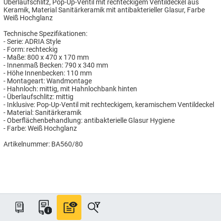
Überlaufschlitz, Pop-Up-Ventil mit rechteckigem Ventildeckel aus
Keramik, Material Sanitärkeramik mit antibakterieller Glasur, Farbe
Weiß Hochglanz
Technische Spezifikationen:
- Serie: ADRIA Style
- Form: rechteckig
- Maße: 800 x 470 x 170 mm
- Innenmaß Becken: 790 x 340 mm
- Höhe Innenbecken: 110 mm
- Montageart: Wandmontage
- Hahnloch: mittig, mit Hahnlochbank hinten
- Überlaufschlitz: mittig
- Inklusive: Pop-Up-Ventil mit rechteckigem, keramischem Ventildeckel
- Material: Sanitärkeramik
- Oberflächenbehandlung: antibakterielle Glasur Hygiene
- Farbe: Weiß Hochglanz
Artikelnummer: BA560/80