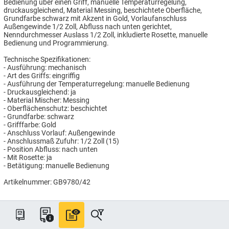
Bedienung über einen Griff, manuelle Temperaturregelung,
druckausgleichend, Material Messing, beschichtete Oberfläche,
Grundfarbe schwarz mit Akzent in Gold, Vorlaufanschluss
Außengewinde 1/2 Zoll, Abfluss nach unten gerichtet,
Nenndurchmesser Auslass 1/2 Zoll, inkludierte Rosette, manuelle
Bedienung und Programmierung.
Technische Spezifikationen:
- Ausführung: mechanisch
- Art des Griffs: eingriffig
- Ausführung der Temperaturregelung: manuelle Bedienung
- Druckausgleichend: ja
- Material Mischer: Messing
- Oberflächenschutz: beschichtet
- Grundfarbe: schwarz
- Grifffarbe: Gold
- Anschluss Vorlauf: Außengewinde
- Anschlussmaß Zufuhr: 1/2 Zoll (15)
- Position Abfluss: nach unten
- Mit Rosette: ja
- Betätigung: manuelle Bedienung
Artikelnummer: GB9780/42