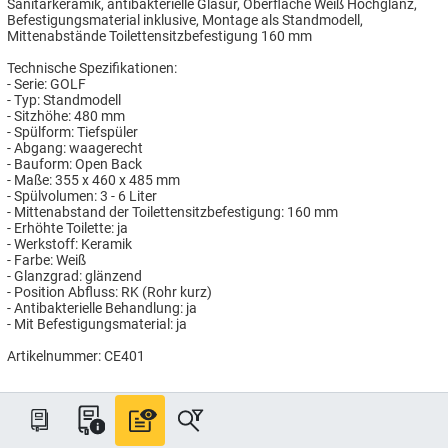
Sanitärkeramik, antibakterielle Glasur, Oberfläche Weiß Hochglanz,
Befestigungsmaterial inklusive, Montage als Standmodell,
Mittenabstände Toilettensitzbefestigung 160 mm
Technische Spezifikationen:
- Serie: GOLF
- Typ: Standmodell
- Sitzhöhe: 480 mm
- Spülform: Tiefspüler
- Abgang: waagerecht
- Bauform: Open Back
- Maße: 355 x 460 x 485 mm
- Spülvolumen: 3 - 6 Liter
- Mittenabstand der Toilettensitzbefestigung: 160 mm
- Erhöhte Toilette: ja
- Werkstoff: Keramik
- Farbe: Weiß
- Glanzgrad: glänzend
- Position Abfluss: RK (Rohr kurz)
- Antibakterielle Behandlung: ja
- Mit Befestigungsmaterial: ja
Artikelnummer: CE401