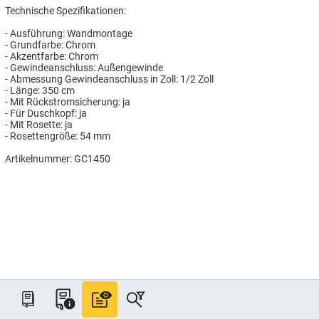
Technische Spezifikationen:
- Ausführung: Wandmontage
- Grundfarbe: Chrom
- Akzentfarbe: Chrom
- Gewindeanschluss: Außengewinde
- Abmessung Gewindeanschluss in Zoll: 1/2 Zoll
- Länge: 350 cm
- Mit Rückstromsicherung: ja
- Für Duschkopf: ja
- Mit Rosette: ja
- Rosettengröße: 54 mm
Artikelnummer: GC1450