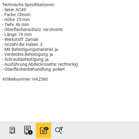
Technische Spezifikationen:
- Serie: AC40
- Farbe: Chrom
- Höhe: 25 mm
- Tiefe: 46 mm
- Oberflächenschutz: verchromt
- Länge: 76 mm
- Werkstoff: Zamak
- Anzahl der Haken: 2
- Mit Befestigungsmaterial: ja
- Verdeckte Befestigung: ja
- Schraubbefestigung: ja
- Ausführung Abdeckrosette: rechteckig
- Oberflächenbehandlung: poliert
Artikelnummer: HA2560