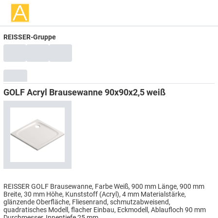
REISSER-Gruppe
GOLF Acryl Brausewanne 90x90x2,5 weiß
REISSER GOLF Brausewanne, Farbe Weiß, 900 mm Länge, 900 mm
Breite, 30 mm Höhe, Kunststoff (Acryl), 4 mm Materialstärke,
glänzende Oberfläche, Fliesenrand, schmutzabweisend,
quadratisches Modell, flacher Einbau, Eckmodell, Ablaufloch 90 mm
Durchmesser, Innentiefe 25 mm.