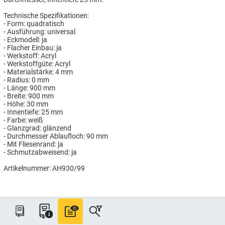
Technische Spezifikationen:
- Form: quadratisch
- Ausführung: universal
- Eckmodell: ja
- Flacher Einbau: ja
- Werkstoff: Acryl
- Werkstoffgüte: Acryl
- Materialstärke: 4 mm
- Radius: 0 mm
- Länge: 900 mm
- Breite: 900 mm
- Höhe: 30 mm
- Innentiefe: 25 mm
- Farbe: weiß
- Glanzgrad: glänzend
- Durchmesser Ablaufloch: 90 mm
- Mit Fliesenrand: ja
- Schmutzabweisend: ja
Artikelnummer: AH930/99