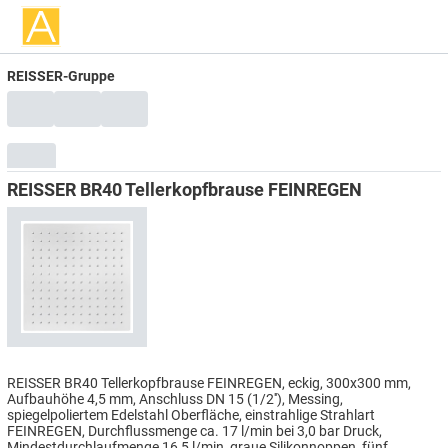
REISSER-Gruppe
REISSER BR40 Tellerkopfbrause FEINREGEN
REISSER BR40 Tellerkopfbrause FEINREGEN, eckig, 300x300 mm,
Aufbauhöhe 4,5 mm, Anschluss DN 15 (1/2''), Messing,
spiegelpoliertem Edelstahl Oberfläche, einstrahlige Strahlart
FEINREGEN, Durchflussmenge ca. 17 l/min bei 3,0 bar Druck,
Mindestdurchlaufmenge 16,5 l/min, graue Silikonnoppen, fünf