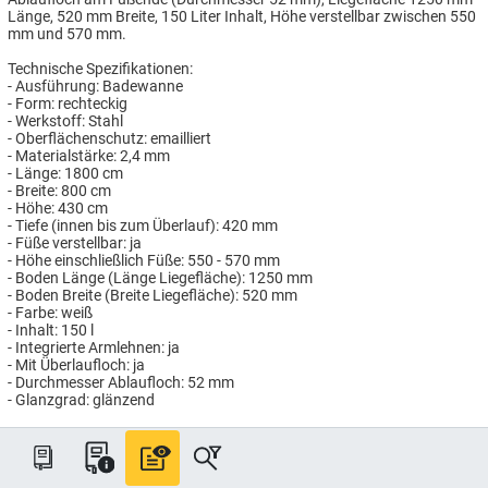
Länge, 520 mm Breite, 150 Liter Inhalt, Höhe verstellbar zwischen 550
mm und 570 mm.
Technische Spezifikationen:
- Ausführung: Badewanne
- Form: rechteckig
- Werkstoff: Stahl
- Oberflächenschutz: emailliert
- Materialstärke: 2,4 mm
- Länge: 1800 cm
- Breite: 800 cm
- Höhe: 430 cm
- Tiefe (innen bis zum Überlauf): 420 mm
- Füße verstellbar: ja
- Höhe einschließlich Füße: 550 - 570 mm
- Boden Länge (Länge Liegefläche): 1250 mm
- Boden Breite (Breite Liegefläche): 520 mm
- Farbe: weiß
- Inhalt: 150 l
- Integrierte Armlehnen: ja
- Mit Überlaufloch: ja
- Durchmesser Ablaufloch: 52 mm
- Glanzgrad: glänzend
Artikelnummer: AB225/80