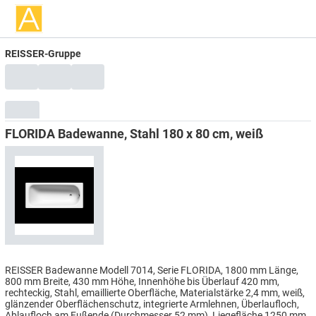
REISSER-Gruppe
FLORIDA Badewanne, Stahl 180 x 80 cm, weiß
REISSER Badewanne Modell 7014, Serie FLORIDA, 1800 mm Länge,
800 mm Breite, 430 mm Höhe, Innenhöhe bis Überlauf 420 mm,
rechteckig, Stahl, emaillierte Oberfläche, Materialstärke 2,4 mm, weiß,
glänzender Oberflächenschutz, integrierte Armlehnen, Überlaufloch,
Ablaufloch am Fußende (Durchmesser 52 mm), Liegefläche 1250 mm