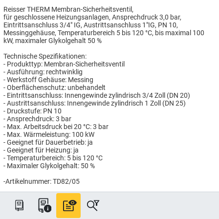
Reisser THERM Membran-Sicherheitsventil,
für geschlossene Heizungsanlagen, Ansprechdruck 3,0 bar,
Eintrittsanschluss 3/4" IG, Austrittsanschluss 1"IG, PN 10,
Messinggehäuse, Temperaturbereich 5 bis 120 °C, bis maximal 100
kW, maximaler Glykolgehalt 50 %
Technische Spezifikationen:
- Produkttyp: Membran-Sicherheitsventil
- Ausführung: rechtwinklig
- Werkstoff Gehäuse: Messing
- Oberflächenschutz: unbehandelt
- Eintrittsanschluss: Innengewinde zylindrisch 3/4 Zoll (DN 20)
- Austrittsanschluss: Innengewinde zylindrisch 1 Zoll (DN 25)
- Druckstufe: PN 10
- Ansprechdruck: 3 bar
- Max. Arbeitsdruck bei 20 °C: 3 bar
- Max. Wärmeleistung: 100 kW
- Geeignet für Dauerbetrieb: ja
- Geeignet für Heizung: ja
- Temperaturbereich: 5 bis 120 °C
- Maximaler Glykolgehalt: 50 %
-Artikelnummer: TD82/05