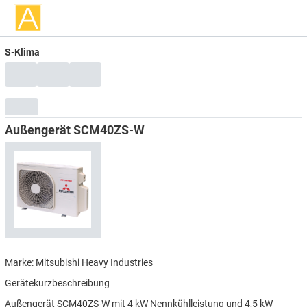
S-Klima
Außengerät SCM40ZS-W
Marke: Mitsubishi Heavy Industries
Gerätekurzbeschreibung
Außengerät SCM40ZS-W mit 4 kW Nennkühlleistung und 4,5 kW