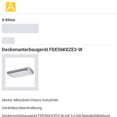
S-Klima
Deckenunterbaugerät FDE56KXZE3-W
Marke: Mitsubishi Heavy Industries
Gerätekurzbeschreibung
Deckenunterbaugerät FDE56KXZE3-W mit 5,6 kW Nennkühlleistung