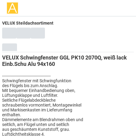
VELUX Steildachsortiment
VELUX Schwingfenster GGL PK10 2070Q, weiß lack
Einb.Schu Alu 94x160
----------------------------------------
Schwingfenster mit Schwingfunktion
des Flügels bis zum Anschlag.
Mit bequemer Einhandbedienung oben,
Lüftungsklappe und Luftfilter.
Seitliche Flügelabdeckbleche
schraubenlos vormontiert, Montagewinkel
und Markisenkasten im Lieferumfang
enthalten.
Dämmelemente am Blendrahmen oben und
seitlich, am Flügel unten und seitlich
aus geschäumtem Kunststoff, grau.
Luftdichtheitsklasse 4.