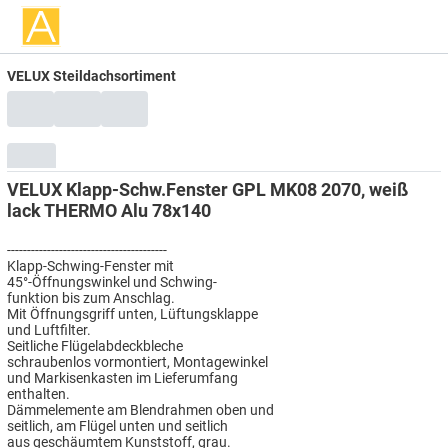
VELUX Steildachsortiment
VELUX Klapp-Schw.Fenster GPL MK08 2070, weiß
lack THERMO Alu 78x140
----------------------------------------
Klapp-Schwing-Fenster mit
45°-Öffnungswinkel und Schwing-
funktion bis zum Anschlag.
Mit Öffnungsgriff unten, Lüftungsklappe
und Luftfilter.
Seitliche Flügelabdeckbleche
schraubenlos vormontiert, Montagewinkel
und Markisenkasten im Lieferumfang
enthalten.
Dämmelemente am Blendrahmen oben und
seitlich, am Flügel unten und seitlich
aus geschäumtem Kunststoff, grau.