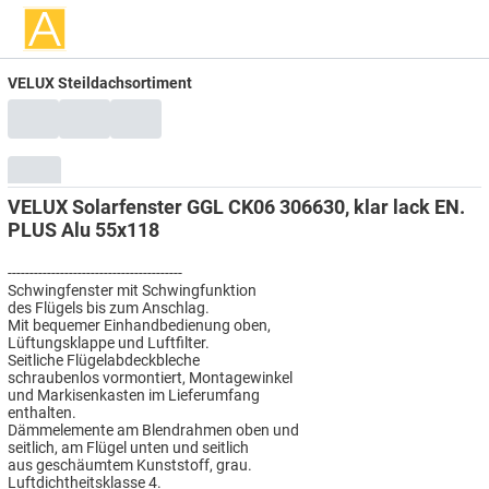
VELUX Steildachsortiment
VELUX Solarfenster GGL CK06 306630, klar lack EN.
PLUS Alu 55x118
----------------------------------------
Schwingfenster mit Schwingfunktion
des Flügels bis zum Anschlag.
Mit bequemer Einhandbedienung oben,
Lüftungsklappe und Luftfilter.
Seitliche Flügelabdeckbleche
schraubenlos vormontiert, Montagewinkel
und Markisenkasten im Lieferumfang
enthalten.
Dämmelemente am Blendrahmen oben und
seitlich, am Flügel unten und seitlich
aus geschäumtem Kunststoff, grau.
Luftdichtheitsklasse 4.