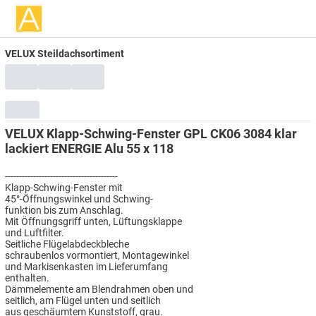
VELUX Steildachsortiment
VELUX Klapp-Schwing-Fenster GPL CK06 3084 klar
lackiert ENERGIE Alu 55 x 118
----------------------------------------
Klapp-Schwing-Fenster mit
45°-Öffnungswinkel und Schwing-
funktion bis zum Anschlag.
Mit Öffnungsgriff unten, Lüftungsklappe
und Luftfilter.
Seitliche Flügelabdeckbleche
schraubenlos vormontiert, Montagewinkel
und Markisenkasten im Lieferumfang
enthalten.
Dämmelemente am Blendrahmen oben und
seitlich, am Flügel unten und seitlich
aus geschäumtem Kunststoff, grau.