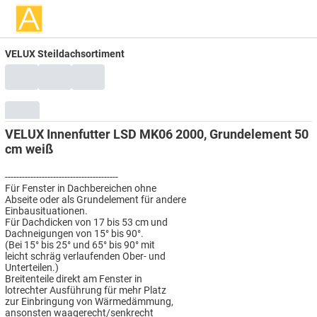
VELUX Steildachsortiment
VELUX Innenfutter LSD MK06 2000, Grundelement 50
cm weiß
----------------------------------------
Für Fenster in Dachbereichen ohne
Abseite oder als Grundelement für andere
Einbausituationen.
Für Dachdicken von 17 bis 53 cm und
Dachneigungen von 15° bis 90°.
(Bei 15° bis 25° und 65° bis 90° mit
leicht schräg verlaufenden Ober- und
Unterteilen.)
Breitenteile direkt am Fenster in
lotrechter Ausführung für mehr Platz
zur Einbringung von Wärmedämmung,
ansonsten waagerecht/senkrecht