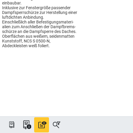
einbaubar.
Inklusive zur Fenstergröße passender
Dampfsperrschürze zur Herstellung einer
luftdichten Anbindung.
Einschließlich aller Befestigungsmateri-
alien zum Anschließen der Dampfbrems-
schürze an die Dampfsperre des Daches.
Oberflächen aus weißem, seidenmatten
Kunststoff, NCS S 0500-N,
Abdeckleisten weiß foliert.