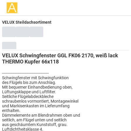
VELUX Steildachsortiment
VELUX Schwingfenster GGL FK06 2170, weiß lack
THERMO Kupfer 66x118
----------------------------------------
Schwingfenster mit Schwingfunktion
des Flügels bis zum Anschlag.
Mit bequemer Einhandbedienung oben,
Lüftungsklappe und Luftfilter.
Seitliche Flügelabdeckbleche
schraubenlos vormontiert, Montagewinkel
und Markisenkasten im Lieferumfang
enthalten.
Dämmelemente am Blendrahmen oben und
seitlich, am Flügel unten und seitlich
aus geschäumtem Kunststoff, grau.
Luftdichtheitsklasse 4.