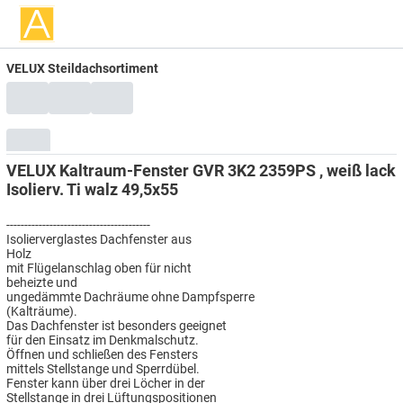
VELUX Steildachsortiment
VELUX Kaltraum-Fenster GVR 3K2 2359PS , weiß lack
Isolierv. Ti walz 49,5x55
----------------------------------------
Isolierverglastes Dachfenster aus
Holz
mit Flügelanschlag oben für nicht
beheizte und
ungedämmte Dachräume ohne Dampfsperre
(Kalträume).
Das Dachfenster ist besonders geeignet
für den Einsatz im Denkmalschutz.
Öffnen und schließen des Fensters
mittels Stellstange und Sperrdübel.
Fenster kann über drei Löcher in der
Stellstange in drei Lüftungspositionen