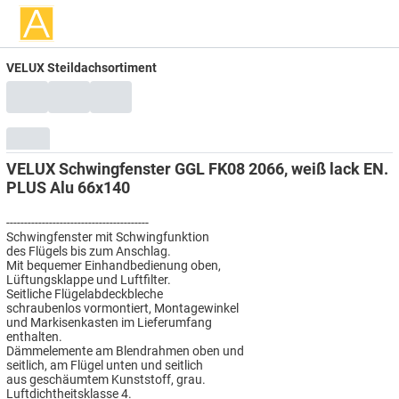
VELUX Steildachsortiment
VELUX Schwingfenster GGL FK08 2066, weiß lack EN.
PLUS Alu 66x140
----------------------------------------
Schwingfenster mit Schwingfunktion
des Flügels bis zum Anschlag.
Mit bequemer Einhandbedienung oben,
Lüftungsklappe und Luftfilter.
Seitliche Flügelabdeckbleche
schraubenlos vormontiert, Montagewinkel
und Markisenkasten im Lieferumfang
enthalten.
Dämmelemente am Blendrahmen oben und
seitlich, am Flügel unten und seitlich
aus geschäumtem Kunststoff, grau.
Luftdichtheitsklasse 4.