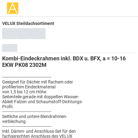
VELUX Steildachsortiment
Kombi-Eindeckrahmen inkl. BDX u. BFX, a = 10-16
EKW PK08 2302M
----------------------------------------
Geeignet für Dächer mit flachem oder
profiliertem Eindeckmaterial
von 1,5 bis 12 cm Höhe.
Seitenteile gerade mit doppelten Wasser-
Ableit-Falzen und Schaumstoff-Dichtungs-
Profil.
----------------------------------------
Seitliche und untere Blendrahmen-
verblechung.
----------------------------------------
Inkl. Dämm- und Anschluss-Set für den
fachgerechten Anschluss des VELUX