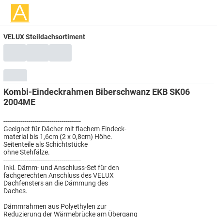
VELUX Steildachsortiment
Kombi-Eindeckrahmen Biberschwanz EKB SK06
2004ME
----------------------------------------
Geeignet für Dächer mit flachem Eindeck-
material bis 1,6cm (2 x 0,8cm) Höhe.
Seitenteile als Schichtstücke
ohne Stehfälze.
----------------------------------------
Inkl. Dämm- und Anschluss-Set für den
fachgerechten Anschluss des VELUX
Dachfensters an die Dämmung des
Daches.
Dämmrahmen aus Polyethylen zur
Reduzierung der Wärmebrücke am Übergang