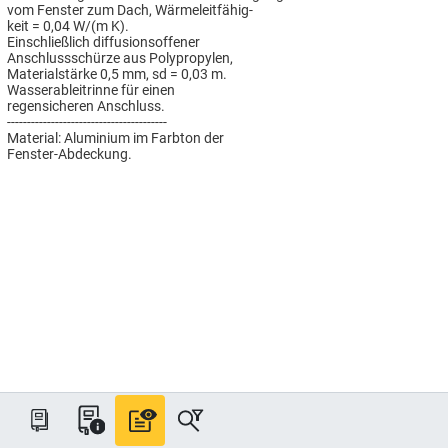
vom Fenster zum Dach, Wärmeleitfähig-
keit = 0,04 W/(m K).
Einschließlich diffusionsoffener
Anschlussschürze aus Polypropylen,
Materialstärke 0,5 mm, sd = 0,03 m.
Wasserableitrinne für einen
regensicheren Anschluss.
----------------------------------------
Material: Aluminium im Farbton der
Fenster-Abdeckung.