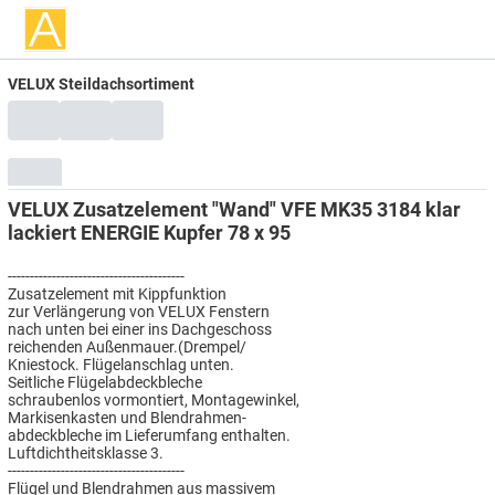
VELUX Steildachsortiment
VELUX Zusatzelement "Wand" VFE MK35 3184 klar
lackiert ENERGIE Kupfer 78 x 95
----------------------------------------
Zusatzelement mit Kippfunktion
zur Verlängerung von VELUX Fenstern
nach unten bei einer ins Dachgeschoss
reichenden Außenmauer.(Drempel/
Kniestock. Flügelanschlag unten.
Seitliche Flügelabdeckbleche
schraubenlos vormontiert, Montagewinkel,
Markisenkasten und Blendrahmen-
abdeckbleche im Lieferumfang enthalten.
Luftdichtheitsklasse 3.
----------------------------------------
Flügel und Blendrahmen aus massivem