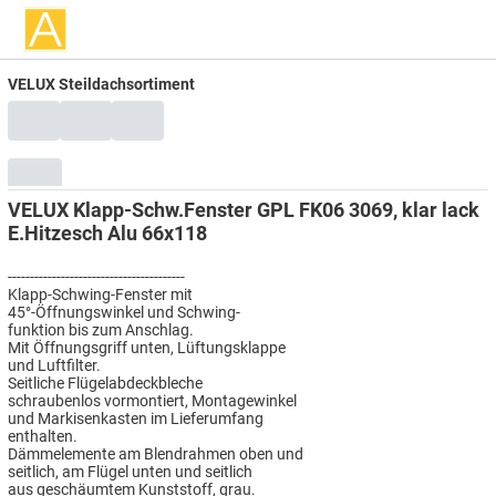
VELUX Steildachsortiment
VELUX Klapp-Schw.Fenster GPL FK06 3069, klar lack
E.Hitzesch Alu 66x118
----------------------------------------
Klapp-Schwing-Fenster mit
45°-Öffnungswinkel und Schwing-
funktion bis zum Anschlag.
Mit Öffnungsgriff unten, Lüftungsklappe
und Luftfilter.
Seitliche Flügelabdeckbleche
schraubenlos vormontiert, Montagewinkel
und Markisenkasten im Lieferumfang
enthalten.
Dämmelemente am Blendrahmen oben und
seitlich, am Flügel unten und seitlich
aus geschäumtem Kunststoff, grau.